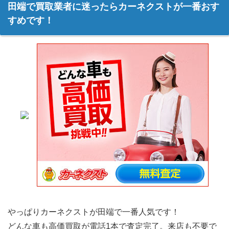
田端で買取業者に迷ったらカーネクストが一番おす
すめです！
やっぱりカーネクストが田端で一番人気です！
どんな車も高価買取が電話1本で査定完了。来店も不要で