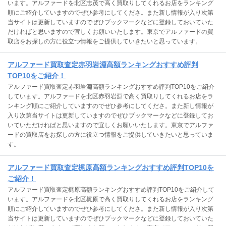
います。アルファードを北区志茂で高く買取りしてくれるお店をランキング
順にご紹介していますのでぜひ参考にしてくださ。また新し情報が入り次第
当サイトは更新していますのでぜひブックマークなどに登録しておいていた
だければと思いますので宜しくお願いいたします。東京でアルファードの買
取店をお探しの方に役立つ情報をご提供していきたいと思っています。
アルファード買取査定赤羽岩淵高額ランキングおすすめ評判
TOP10をご紹介！
アルファード買取査定赤羽岩淵高額ランキングおすすめ評判TOP10をご紹介
しています。アルファードを北区赤羽岩淵で高く買取りしてくれるお店をラ
ンキング順にご紹介していますのでぜひ参考にしてくださ。また新し情報が
入り次第当サイトは更新していますのでぜひブックマークなどに登録してお
いていただければと思いますので宜しくお願いいたします。東京でアルファ
ードの買取店をお探しの方に役立つ情報をご提供していきたいと思っていま
す。
アルファード買取査定梶原高額ランキングおすすめ評判TOP10を
ご紹介！
アルファード買取査定梶原高額ランキングおすすめ評判TOP10をご紹介して
います。アルファードを北区梶原で高く買取りしてくれるお店をランキング
順にご紹介していますのでぜひ参考にしてくださ。また新し情報が入り次第
当サイトは更新していますのでぜひブックマークなどに登録しておいていた