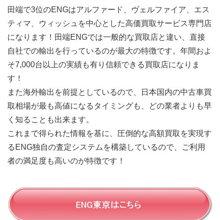
田端で3位のENGはアルファード、ヴェルファイア、エス
ティマ、ウィッシュを中心とした高価買取サービス専門店
になります！田端ENGでは一般的な買取店と違い、直接
自社での輸出を行っているのが最大の特徴です。年間およ
そ7,000台以上の実績も有り信頼できる買取店になりま
す！
また海外輸出を前提としているので、日本国内の中古車買
取相場が最も高値になるタイミングも、どの業者よりも早
く知ることも出来ます。
これまで得られた情報を基に、圧倒的な高額買取を実現す
るENG独自の査定システムを構築しているので、ご利用
者の満足度も高いのが特徴です！