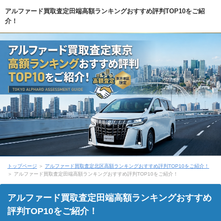
アルファード買取査定田端高額ランキングおすすめ評判TOP10をご紹
介！
トップページ
＞
アルファード買取査定北区高額ランキングおすすめ評判TOP10をご紹介！
＞ アルファード買取査定田端高額ランキングおすすめ評判TOP10をご紹介！
アルファード買取査定田端高額ランキングおすすめ
評判TOP10をご紹介！