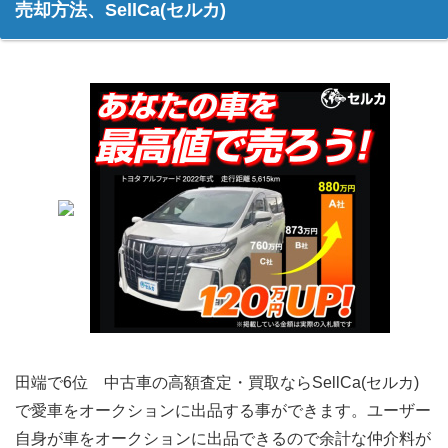
売却方法、SellCa(セルカ)
田端で6位 中古車の高額査定・買取ならSellCa(セルカ)
で愛車をオークションに出品する事ができます。ユーザー
自身が車をオークションに出品できるので余計な仲介料が