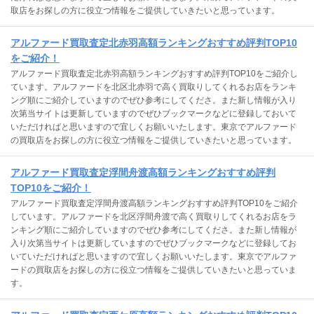
取店をお探しの方に役立つ情報をご提供していきたいと思っています。
アルファード買取査定北赤羽高額ランキングおすすめ評判TOP10
をご紹介！
アルファード買取査定北赤羽高額ランキングおすすめ評判TOP10をご紹介し
ています。アルファードを北区北赤羽で高く買取りしてくれるお店をランキ
ング順にご紹介していますのでぜひ参考にしてくださ。また新し情報が入り
次第当サイトは更新していますのでぜひブックマークなどに登録しておいて
いただければと思いますので宜しくお願いいたします。東京でアルファード
の買取店をお探しの方に役立つ情報をご提供していきたいと思っています。
アルファード買取査定浮間舟渡高額ランキングおすすめ評判
TOP10をご紹介！
アルファード買取査定浮間舟渡高額ランキングおすすめ評判TOP10をご紹介
しています。アルファードを北区浮間舟渡で高く買取りしてくれるお店をラ
ンキング順にご紹介していますのでぜひ参考にしてくださ。また新し情報が
入り次第当サイトは更新していますのでぜひブックマークなどに登録してお
いていただければと思いますので宜しくお願いいたします。東京でアルファ
ードの買取店をお探しの方に役立つ情報をご提供していきたいと思っていま
す。