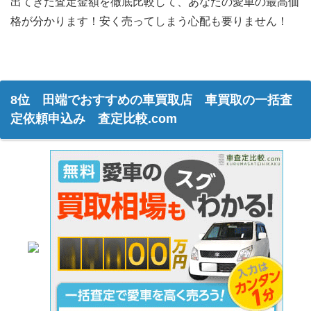
出てきた査定金額を徹底比較して、あなたの愛車の最高価
格が分かります！安く売ってしまう心配も要りません！
8位 田端でおすすめの車買取店 車買取の一括査
定依頼申込み 査定比較.com