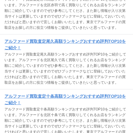
います。アルファードを北区赤羽で高く買取りしてくれるお店をランキング
順にご紹介していますのでぜひ参考にしてくださ。また新し情報が入り次第
当サイトは更新していますのでぜひブックマークなどに登録しておいていた
だければと思いますので宜しくお願いいたします。東京でアルファードの買
取店をお探しの方に役立つ情報をご提供していきたいと思っています。
アルファード買取査定尾久高額ランキングおすすめ評判TOP10を
ご紹介！
アルファード買取査定尾久高額ランキングおすすめ評判TOP10をご紹介して
います。アルファードを北区尾久で高く買取りしてくれるお店をランキング
順にご紹介していますのでぜひ参考にしてくださ。また新し情報が入り次第
当サイトは更新していますのでぜひブックマークなどに登録しておいていた
だければと思いますので宜しくお願いいたします。東京でアルファードの買
取店をお探しの方に役立つ情報をご提供していきたいと思っています。
アルファード買取査定十条高額ランキングおすすめ評判TOP10を
ご紹介！
アルファード買取査定十条高額ランキングおすすめ評判TOP10をご紹介して
います。アルファードを北区十条で高く買取りしてくれるお店をランキング
順にご紹介していますのでぜひ参考にしてくださ。また新し情報が入り次第
当サイトは更新していますのでぜひブックマークなどに登録しておいていた
だければと思いますので宜しくお願いいたします。東京でアルファードの買