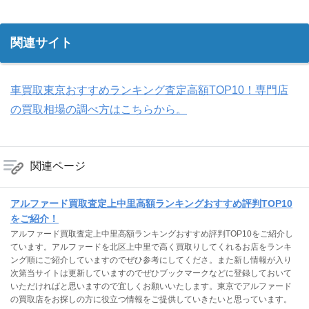
関連サイト
車買取東京おすすめランキング査定高額TOP10！専門店
の買取相場の調べ方はこちらから。
関連ページ
アルファード買取査定上中里高額ランキングおすすめ評判TOP10
をご紹介！
アルファード買取査定上中里高額ランキングおすすめ評判TOP10をご紹介し
ています。アルファードを北区上中里で高く買取りしてくれるお店をランキ
ング順にご紹介していますのでぜひ参考にしてくださ。また新し情報が入り
次第当サイトは更新していますのでぜひブックマークなどに登録しておいて
いただければと思いますので宜しくお願いいたします。東京でアルファード
の買取店をお探しの方に役立つ情報をご提供していきたいと思っています。