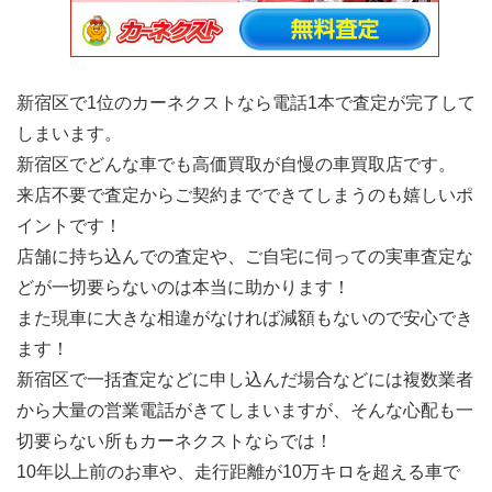
新宿区で1位のカーネクストなら電話1本で査定が完了して
しまいます。
新宿区でどんな車でも高価買取が自慢の車買取店です。
来店不要で査定からご契約までできてしまうのも嬉しいポ
イントです！
店舗に持ち込んでの査定や、ご自宅に伺っての実車査定な
どが一切要らないのは本当に助かります！
また現車に大きな相違がなければ減額もないので安心でき
ます！
新宿区で一括査定などに申し込んだ場合などには複数業者
から大量の営業電話がきてしまいますが、そんな心配も一
切要らない所もカーネクストならでは！
10年以上前のお車や、走行距離が10万キロを超える車で