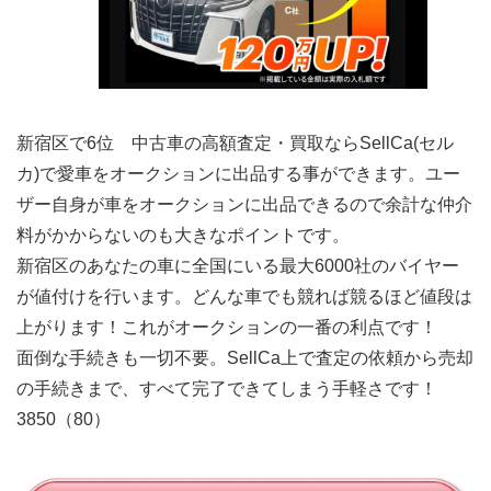
新宿区で6位 中古車の高額査定・買取ならSellCa(セル
カ)で愛車をオークションに出品する事ができます。ユー
ザー自身が車をオークションに出品できるので余計な仲介
料がかからないのも大きなポイントです。
新宿区のあなたの車に全国にいる最大6000社のバイヤー
が値付けを行います。どんな車でも競れば競るほど値段は
上がります！これがオークションの一番の利点です！
面倒な手続きも一切不要。SellCa上で査定の依頼から売却
の手続きまで、すべて完了できてしまう手軽さです！
3850（80）