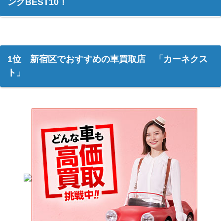
ングBEST10！
1位 新宿区でおすすめの車買取店 「カーネクス
ト」