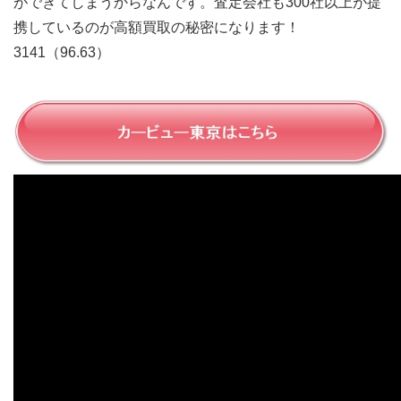
ができてしまうからなんです。査定会社も300社以上が提
携しているのが高額買取の秘密になります！
3141（96.63）