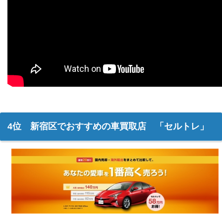
4位 新宿区でおすすめの車買取店 「セルトレ」