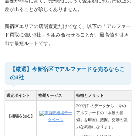
需要が非常に高く、売却先によって査定額に50万円以上の
差が出ることが珍しくありません。
新宿区エリアの店舗査定だけでなく、以下の「アルファー
ド買取に強い3社」を組み合わせることが、最高値を引き
出す最短ルートです。
【厳選】今新宿区でアルファードを売るならこ
の3社
選定ポイント
推奨サービス
特徴とメリット
200万件のデータから、今の
車買取相場デー
アルファードの「本当の価
【相場を知る】
タベース
値」を即座に把握。交渉の強
力な武器になります。