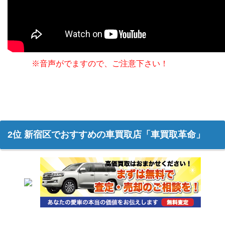
※音声がでますので、ご注意下さい！
2位 新宿区でおすすめの車買取店「車買取革命」