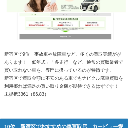
新宿区で9位 事故車や故障車など、多くの買取実績がが
あります！「低年式」「多走行」など、通常の買取業者で
買い取れない車を、専門に扱っているのが特徴です。
新宿区で買取金額に不安のある車でもナビクル廃車買取を
利用擦れば満足の買い取り金額が期待できるはずです！
未提携3361（86.83）
10位 新宿区でおすすめの車買取店 カービュー愛