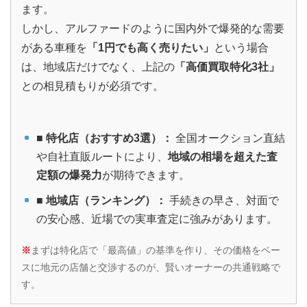
ます。
しかし、アルファードのように国内外で爆発的な需要
がある車種を
「1円でも高く売りたい」
という場合
は、地域店だけでなく、上記の
「高価買取特化3社」
との相見積もりが必須です。
■
特化店（おすすめ3選）：
全国オークション直結
や自社直販ルートにより、
地域の相場を超えた査
定額の爆発力
が期待できます。
■
地域店（ランキング）：
手続きの早さ、対面で
の安心感、近場での実車査定に強みがあります。
※
まずは特化店で「最高値」の基準を作り、その価格をベー
スに地元の店舗と交渉するのが、賢いオーナーの共通戦略で
す。