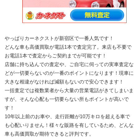
やっぱりカーネクストが新宿区で一番人気です！
どんな車も高価買取が電話1本で査定完了。来店も不要で
お電話1本で査定からご契約までが可能です！
店舗に持ち込んでの査定や、ご自宅に伺っての実車査定な
どが一切要らないのが一番のポイントになります！現車に
大きな相違がなければ減額もないので安心できます！
一括査定では複数業者から大量の営業電話がきてしまいま
すが、そんな心配も一切要らない所もポイントが高いで
す！
10年以上前のお車や、走行距離が10万キロを超える車で
も心配いりません！様々な販路を有しているため、どんな
車も高価買取が期待できると評判です。