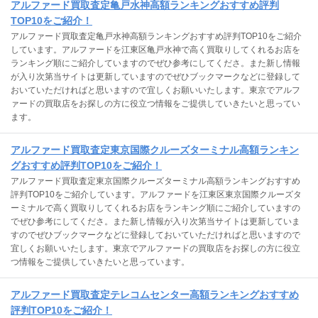
アルファード買取査定亀戸水神高額ランキングおすすめ評判
TOP10をご紹介！
アルファード買取査定亀戸水神高額ランキングおすすめ評判TOP10をご紹介
しています。アルファードを江東区亀戸水神で高く買取りしてくれるお店を
ランキング順にご紹介していますのでぜひ参考にしてくださ。また新し情報
が入り次第当サイトは更新していますのでぜひブックマークなどに登録して
おいていただければと思いますので宜しくお願いいたします。東京でアルフ
ァードの買取店をお探しの方に役立つ情報をご提供していきたいと思ってい
ます。
アルファード買取査定東京国際クルーズターミナル高額ランキン
グおすすめ評判TOP10をご紹介！
アルファード買取査定東京国際クルーズターミナル高額ランキングおすすめ
評判TOP10をご紹介しています。アルファードを江東区東京国際クルーズタ
ーミナルで高く買取りしてくれるお店をランキング順にご紹介していますの
でぜひ参考にしてくださ。また新し情報が入り次第当サイトは更新していま
すのでぜひブックマークなどに登録しておいていただければと思いますので
宜しくお願いいたします。東京でアルファードの買取店をお探しの方に役立
つ情報をご提供していきたいと思っています。
アルファード買取査定テレコムセンター高額ランキングおすすめ
評判TOP10をご紹介！