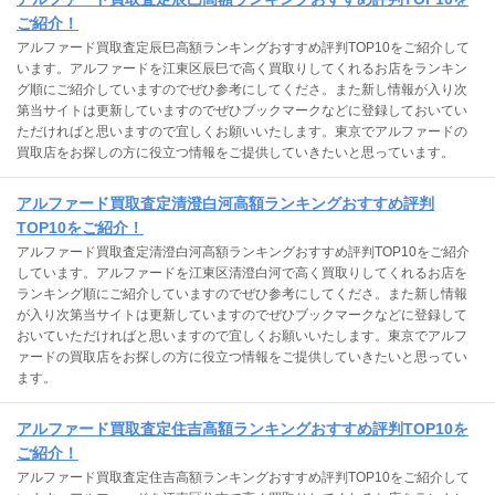
ご紹介！
アルファード買取査定辰巳高額ランキングおすすめ評判TOP10をご紹介して
います。アルファードを江東区辰巳で高く買取りしてくれるお店をランキン
グ順にご紹介していますのでぜひ参考にしてくださ。また新し情報が入り次
第当サイトは更新していますのでぜひブックマークなどに登録しておいてい
ただければと思いますので宜しくお願いいたします。東京でアルファードの
買取店をお探しの方に役立つ情報をご提供していきたいと思っています。
アルファード買取査定清澄白河高額ランキングおすすめ評判
TOP10をご紹介！
アルファード買取査定清澄白河高額ランキングおすすめ評判TOP10をご紹介
しています。アルファードを江東区清澄白河で高く買取りしてくれるお店を
ランキング順にご紹介していますのでぜひ参考にしてくださ。また新し情報
が入り次第当サイトは更新していますのでぜひブックマークなどに登録して
おいていただければと思いますので宜しくお願いいたします。東京でアルフ
ァードの買取店をお探しの方に役立つ情報をご提供していきたいと思ってい
ます。
アルファード買取査定住吉高額ランキングおすすめ評判TOP10を
ご紹介！
アルファード買取査定住吉高額ランキングおすすめ評判TOP10をご紹介して