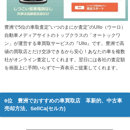
豊洲で5位の車取査定"いつのまにか査定"のUllo（ウーロ）
自動車メディアサイトのトップクラスの「オートックワ
ン」が運営する車買取サービスの『Ullo』です。豊洲で高
値の買取店とだけ交渉できるから安心！あなたの車を複数
社がオンライン査定してくれます。翌日には各社の査定額
を画面上に手間いらずで一斉表示ご提案してくれます。
6位 豊洲でおすすめの車買取店 革新的、中古車
売却方法、SellCa(セルカ)