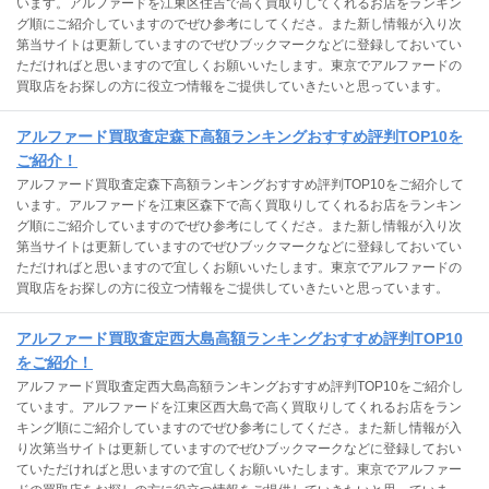
います。アルファードを江東区住吉で高く買取りしてくれるお店をランキン
グ順にご紹介していますのでぜひ参考にしてくださ。また新し情報が入り次
第当サイトは更新していますのでぜひブックマークなどに登録しておいてい
ただければと思いますので宜しくお願いいたします。東京でアルファードの
買取店をお探しの方に役立つ情報をご提供していきたいと思っています。
アルファード買取査定森下高額ランキングおすすめ評判TOP10を
ご紹介！
アルファード買取査定森下高額ランキングおすすめ評判TOP10をご紹介して
います。アルファードを江東区森下で高く買取りしてくれるお店をランキン
グ順にご紹介していますのでぜひ参考にしてくださ。また新し情報が入り次
第当サイトは更新していますのでぜひブックマークなどに登録しておいてい
ただければと思いますので宜しくお願いいたします。東京でアルファードの
買取店をお探しの方に役立つ情報をご提供していきたいと思っています。
アルファード買取査定西大島高額ランキングおすすめ評判TOP10
をご紹介！
アルファード買取査定西大島高額ランキングおすすめ評判TOP10をご紹介し
ています。アルファードを江東区西大島で高く買取りしてくれるお店をラン
キング順にご紹介していますのでぜひ参考にしてくださ。また新し情報が入
り次第当サイトは更新していますのでぜひブックマークなどに登録しておい
ていただければと思いますので宜しくお願いいたします。東京でアルファー