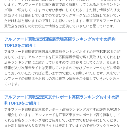
います。アルファードを江東区東雲で高く買取りしてくれるお店をランキン
グ順にご紹介していますのでぜひ参考にしてくださ。また新し情報が入り次
第当サイトは更新していますのでぜひブックマークなどに登録しておいてい
ただければと思いますので宜しくお願いいたします。東京でアルファードの
買取店をお探しの方に役立つ情報をご提供していきたいと思っています。
アルファード買取査定国際展示場高額ランキングおすすめ評判
TOP10をご紹介！
アルファード買取査定国際展示場高額ランキングおすすめ評判TOP10をご紹
介しています。アルファードを江東区国際展示場で高く買取りしてくれるお
店をランキング順にご紹介していますのでぜひ参考にしてくださ。また新し
情報が入り次第当サイトは更新していますのでぜひブックマークなどに登録
しておいていただければと思いますので宜しくお願いいたします。東京でア
ルファードの買取店をお探しの方に役立つ情報をご提供していきたいと思っ
ています。
アルファード買取査定東京テレポート高額ランキングおすすめ評
判TOP10をご紹介！
アルファード買取査定東京テレポート高額ランキングおすすめ評判TOP10を
ご紹介しています。アルファードを江東区東京テレポートで高く買取りして
くれるお店をランキング順にご紹介していますのでぜひ参考にしてくださ。
また新し情報が入り次第当サイトは更新していますのでぜひブックマークな