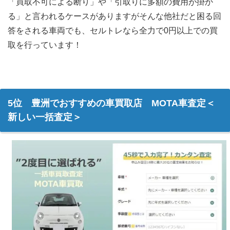
「買取不可による断り」や「引取りに多額の費用が掛か
る」と言われるケースがありますがそんな他社だと困る回
答をされる車両でも、セルトレなら全力で0円以上での買
取を行っています！
5位 豊洲でおすすめの車買取店 MOTA車査定＜
新しい一括査定＞