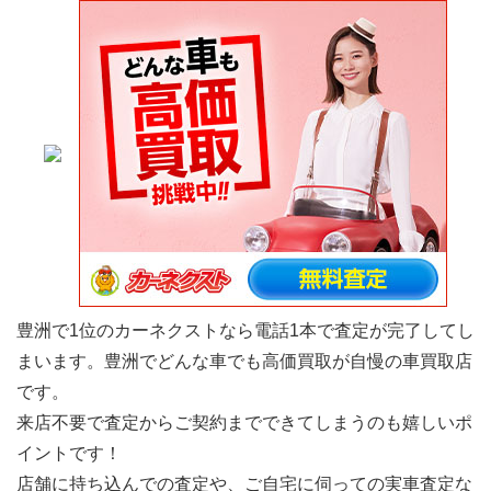
豊洲で1位のカーネクストなら電話1本で査定が完了してし
まいます。豊洲でどんな車でも高価買取が自慢の車買取店
です。
来店不要で査定からご契約までできてしまうのも嬉しいポ
イントです！
店舗に持ち込んでの査定や、ご自宅に伺っての実車査定な