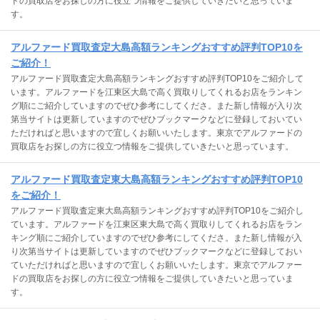
ドの買取店をお探しの方に役立つ情報をご提供していきたいと思っていま
す。
アルファード買取査定大島高額ランキングおすすめ評判TOP10を
ご紹介！
アルファード買取査定大島高額ランキングおすすめ評判TOP10をご紹介して
います。アルファードを江東区大島で高く買取りしてくれるお店をランキン
グ順にご紹介していますのでぜひ参考にしてくださ。また新し情報が入り次
第当サイトは更新していますのでぜひブックマークなどに登録しておいてい
ただければと思いますので宜しくお願いいたします。東京でアルファードの
買取店をお探しの方に役立つ情報をご提供していきたいと思っています。
アルファード買取査定東大島高額ランキングおすすめ評判TOP10
をご紹介！
アルファード買取査定東大島高額ランキングおすすめ評判TOP10をご紹介し
ています。アルファードを江東区東大島で高く買取りしてくれるお店をラン
キング順にご紹介していますのでぜひ参考にしてくださ。また新し情報が入
り次第当サイトは更新していますのでぜひブックマークなどに登録しておい
ていただければと思いますので宜しくお願いいたします。東京でアルファー
ドの買取店をお探しの方に役立つ情報をご提供していきたいと思っていま
す。