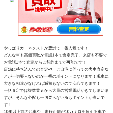
やっぱりカーネクストが豊洲で一番人気です！
どんな車も高価買取が電話1本で査定完了。来店も不要で
お電話1本で査定からご契約までが可能です！
店舗に持ち込んでの査定や、ご自宅に伺っての実車査定な
どが一切要らないのが一番のポイントになります！現車に
大きな相違がなければ減額もないので安心できます！
一括査定では複数業者から大量の営業電話がきてしまいま
すが、そんな心配も一切要らない所もポイントが高いで
す！
10年以上前のお車や、走行距離が10万キロを超える車で