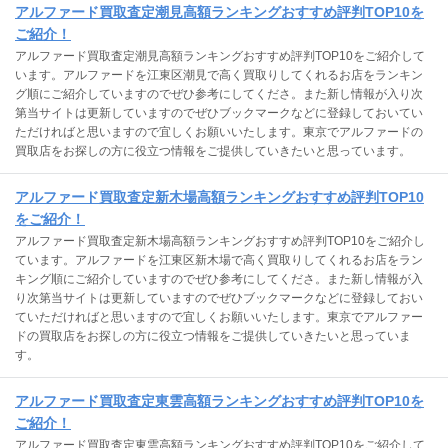
アルファード買取査定潮見高額ランキングおすすめ評判TOP10を
ご紹介！
アルファード買取査定潮見高額ランキングおすすめ評判TOP10をご紹介して
います。アルファードを江東区潮見で高く買取りしてくれるお店をランキン
グ順にご紹介していますのでぜひ参考にしてくださ。また新し情報が入り次
第当サイトは更新していますのでぜひブックマークなどに登録しておいてい
ただければと思いますので宜しくお願いいたします。東京でアルファードの
買取店をお探しの方に役立つ情報をご提供していきたいと思っています。
アルファード買取査定新木場高額ランキングおすすめ評判TOP10
をご紹介！
アルファード買取査定新木場高額ランキングおすすめ評判TOP10をご紹介し
ています。アルファードを江東区新木場で高く買取りしてくれるお店をラン
キング順にご紹介していますのでぜひ参考にしてくださ。また新し情報が入
り次第当サイトは更新していますのでぜひブックマークなどに登録しておい
ていただければと思いますので宜しくお願いいたします。東京でアルファー
ドの買取店をお探しの方に役立つ情報をご提供していきたいと思っていま
す。
アルファード買取査定東雲高額ランキングおすすめ評判TOP10を
ご紹介！
アルファード買取査定東雲高額ランキングおすすめ評判TOP10をご紹介して