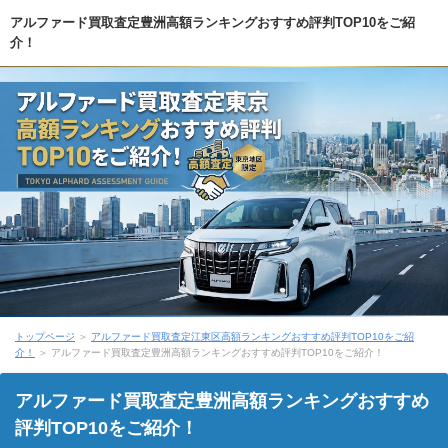
アルファード買取査定豊洲高額ランキングおすすめ評判TOP10をご紹
介！
トップページ
＞
アルファード買取査定江東区高額ランキングおすすめ評判TOP10をご紹
介！
＞ アルファード買取査定豊洲高額ランキングおすすめ評判TOP10をご紹介！
アルファード買取査定豊洲高額ランキングおすすめ
評判TOP10をご紹介！