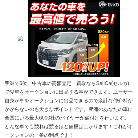
豊洲で6位 中古車の高額査定・買取ならSellCa(セルカ)
で愛車をオークションに出品する事ができます。ユーザー
自身が車をオークションに出品できるので余計な仲介料が
かからないのも大きなポイントです。豊洲のあなたの車に
全国にいる最大6000社のバイヤーが値付けを行います。
どんな車でも競れば競るほど値段は上がります！これがオ
ークションの一番の利点です！