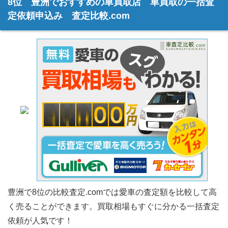
8位 豊洲でおすすめの車買取店 車買取の一括査
定依頼申込み 査定比較.com
豊洲で8位の比較査定.comでは愛車の査定額を比較して高
く売ることができます。買取相場もすぐに分かる一括査定
依頼が人気です！