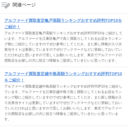
関連ページ
アルファード買取査定亀戸高額ランキングおすすめ評判TOP10を
ご紹介！
アルファード買取査定亀戸高額ランキングおすすめ評判TOP10をご紹介して
います。アルファードを江東区亀戸で高く買取りしてくれるお店をランキン
グ順にご紹介していますのでぜひ参考にしてくださ。また新し情報が入り次
第当サイトは更新していますのでぜひブックマークなどに登録しておいてい
ただければと思いますので宜しくお願いいたします。東京でアルファードの
買取店をお探しの方に役立つ情報をご提供していきたいと思っています。
アルファード買取査定越中島高額ランキングおすすめ評判TOP10
をご紹介！
アルファード買取査定越中島高額ランキングおすすめ評判TOP10をご紹介し
ています。アルファードを江東区越中島で高く買取りしてくれるお店をラン
キング順にご紹介していますのでぜひ参考にしてくださ。また新し情報が入
り次第当サイトは更新していますのでぜひブックマークなどに登録しておい
ていただければと思いますので宜しくお願いいたします。東京でアルファー
ドの買取店をお探しの方に役立つ情報をご提供していきたいと思っていま
す。