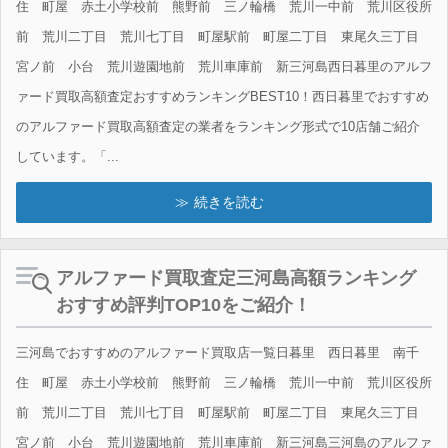
住 町屋 赤土小学校前 熊野前 三ノ輪橋 荒川一中前 荒川区役所
前 荒川二丁目 荒川七丁目 町屋駅前 町屋二丁目 東尾久三丁目
宮ノ前 小台 荒川遊園地前 荒川車庫前 新三河島西日暮里のアルフ
ァード買取高額査定おすすめランキングBEST10！西日暮里でおすすめ
のアルファード買取高額査定の業者をランキング形式で10店舗ご紹介
しています。「...
続きを読む
アルファード買取査定三河島高額ランキング
おすすめ評判TOP10をご紹介！
三河島でおすすめのアルファード買取店一覧日暮里 西日暮里 南千
住 町屋 赤土小学校前 熊野前 三ノ輪橋 荒川一中前 荒川区役所
前 荒川二丁目 荒川七丁目 町屋駅前 町屋二丁目 東尾久三丁目
宮ノ前 小台 荒川遊園地前 荒川車庫前 新三河島三河島のアルファ