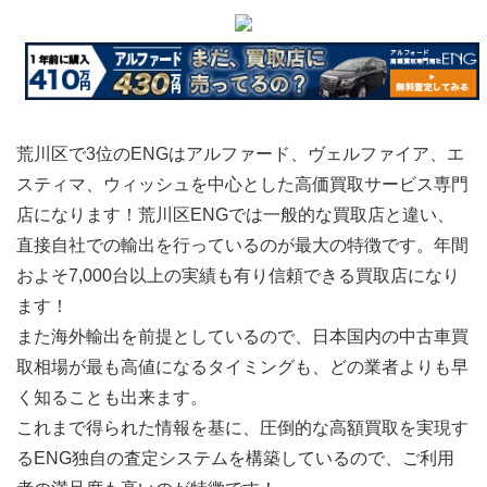
荒川区で3位のENGはアルファード、ヴェルファイア、エ
スティマ、ウィッシュを中心とした高価買取サービス専門
店になります！荒川区ENGでは一般的な買取店と違い、
直接自社での輸出を行っているのが最大の特徴です。年間
およそ7,000台以上の実績も有り信頼できる買取店になり
ます！
また海外輸出を前提としているので、日本国内の中古車買
取相場が最も高値になるタイミングも、どの業者よりも早
く知ることも出来ます。
これまで得られた情報を基に、圧倒的な高額買取を実現す
るENG独自の査定システムを構築しているので、ご利用