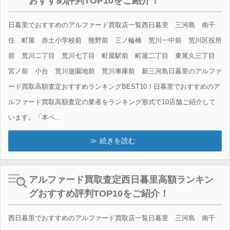
おすすめ評判TOP10をご紹介！
日暮里でおすすめのアルファード買取店一覧西日暮里 三河島 南千
住 町屋 赤土小学校前 熊野前 三ノ輪橋 荒川一中前 荒川区役所
前 荒川二丁目 荒川七丁目 町屋駅前 町屋二丁目 東尾久三丁目
宮ノ前 小台 荒川遊園地前 荒川車庫前 新三河島日暮里のアルファ
ード買取高額査定おすすめランキングBEST10！日暮里でおすすめのア
ルファード買取高額査定の業者をランキング形式で10店舗ご紹介して
います。「本ペ...
続きを読む
アルファード買取査定西日暮里高額ランキン
グおすすめ評判TOP10をご紹介！
西日暮里でおすすめのアルファード買取店一覧日暮里 三河島 南千