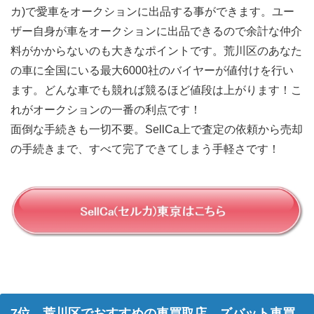
カ)で愛車をオークションに出品する事ができます。ユー
ザー自身が車をオークションに出品できるので余計な仲介
料がかからないのも大きなポイントです。荒川区のあなた
の車に全国にいる最大6000社のバイヤーが値付けを行い
ます。どんな車でも競れば競るほど値段は上がります！こ
れがオークションの一番の利点です！
面倒な手続きも一切不要。SellCa上で査定の依頼から売却
の手続きまで、すべて完了できてしまう手軽さです！
7位 荒川区でおすすめの車買取店 ズバット車買