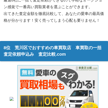
厳選8社に一括で査定依頼ができるので手軽なオークショ
ン感覚で一番高い買取業者を選ぶことができます。
出てきた査定金額を徹底比較して、あなたの愛車の最高価
格が分かります！安く売ってしまう心配も要りません！
8位 荒川区でおすすめの車買取店 車買取の一括
査定依頼申込み 査定比較.com