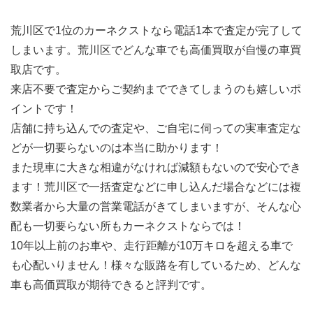
荒川区で1位のカーネクストなら電話1本で査定が完了して
しまいます。荒川区でどんな車でも高価買取が自慢の車買
取店です。
来店不要で査定からご契約までできてしまうのも嬉しいポ
イントです！
店舗に持ち込んでの査定や、ご自宅に伺っての実車査定な
どが一切要らないのは本当に助かります！
また現車に大きな相違がなければ減額もないので安心でき
ます！荒川区で一括査定などに申し込んだ場合などには複
数業者から大量の営業電話がきてしまいますが、そんな心
配も一切要らない所もカーネクストならでは！
10年以上前のお車や、走行距離が10万キロを超える車で
も心配いりません！様々な販路を有しているため、どんな
車も高価買取が期待できると評判です。