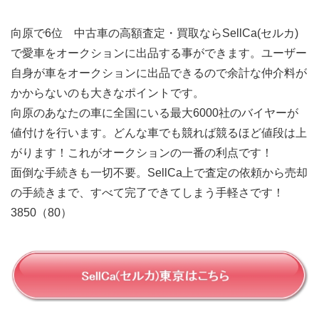
向原で6位 中古車の高額査定・買取ならSellCa(セルカ)
で愛車をオークションに出品する事ができます。ユーザー
自身が車をオークションに出品できるので余計な仲介料が
かからないのも大きなポイントです。
向原のあなたの車に全国にいる最大6000社のバイヤーが
値付けを行います。どんな車でも競れば競るほど値段は上
がります！これがオークションの一番の利点です！
面倒な手続きも一切不要。SellCa上で査定の依頼から売却
の手続きまで、すべて完了できてしまう手軽さです！
3850（80）