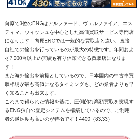
向原で3位のENGはアルファード、ヴェルファイア、エス
ティマ、ウィッシュを中心とした高価買取サービス専門店
になります！向原ENGでは一般的な買取店と違い、直接
自社での輸出を行っているのが最大の特徴です。年間およ
そ7,000台以上の実績も有り信頼できる買取店になりま
す！
また海外輸出を前提としているので、日本国内の中古車買
取相場が最も高値になるタイミングも、どの業者よりも早
く知ることも出来ます。
これまで得られた情報を基に、圧倒的な高額買取を実現す
るENG独自の査定システムを構築しているので、ご利用
者の満足度も高いのが特徴です！4400（83.33）