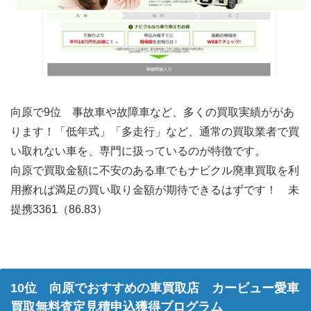
向原で9位 事故車や故障車など、多くの買取実績ががあ
ります！「低年式」「多走行」など、通常の買取業者で買
い取れない車を、専門に扱っているのが特徴です。
向原で買取金額に不安のある車でもナビクル廃車買取を利
用擦れば満足の買い取り金額が期待できるはずです！ 未
提携3361（86.83）
10位 向原でおすすめの車買取店 カービュー愛車
買取無料査定見積申込獲得プログラム