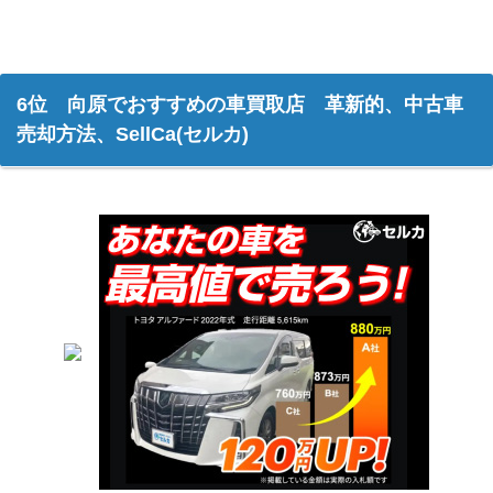
6位 向原でおすすめの車買取店 革新的、中古車
売却方法、SellCa(セルカ)