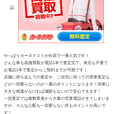
やっぱりカーネクストが向原で一番人気です！
どんな車も高価買取が電話1本で査定完了。来店も不要で
お電話1本で査定からご契約までが可能です！
店舗に持ち込んでの査定や、ご自宅に伺っての実車査定な
どが一切要らないのが一番のポイントになります！現車に
大きな相違がなければ減額もないので安心できます！
一括査定では複数業者から大量の営業電話がきてしまいま
すが、そんな心配も一切要らない所もポイントが高いで
す！