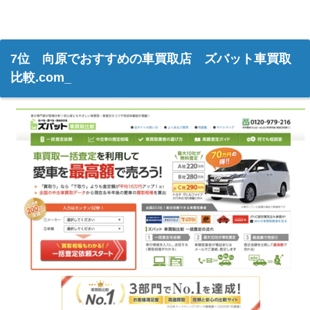
7位 向原でおすすめの車買取店 ズバット車買取
比較.com_