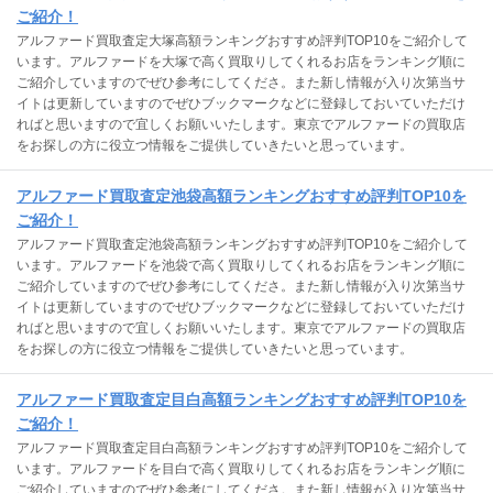
ご紹介！
アルファード買取査定大塚高額ランキングおすすめ評判TOP10をご紹介して
います。アルファードを大塚で高く買取りしてくれるお店をランキング順に
ご紹介していますのでぜひ参考にしてくださ。また新し情報が入り次第当サ
イトは更新していますのでぜひブックマークなどに登録しておいていただけ
ればと思いますので宜しくお願いいたします。東京でアルファードの買取店
をお探しの方に役立つ情報をご提供していきたいと思っています。
アルファード買取査定池袋高額ランキングおすすめ評判TOP10を
ご紹介！
アルファード買取査定池袋高額ランキングおすすめ評判TOP10をご紹介して
います。アルファードを池袋で高く買取りしてくれるお店をランキング順に
ご紹介していますのでぜひ参考にしてくださ。また新し情報が入り次第当サ
イトは更新していますのでぜひブックマークなどに登録しておいていただけ
ればと思いますので宜しくお願いいたします。東京でアルファードの買取店
をお探しの方に役立つ情報をご提供していきたいと思っています。
アルファード買取査定目白高額ランキングおすすめ評判TOP10を
ご紹介！
アルファード買取査定目白高額ランキングおすすめ評判TOP10をご紹介して
います。アルファードを目白で高く買取りしてくれるお店をランキング順に
ご紹介していますのでぜひ参考にしてくださ。また新し情報が入り次第当サ