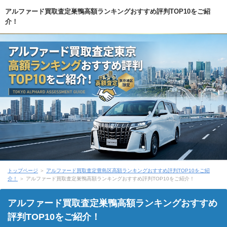
アルファード買取査定巣鴨高額ランキングおすすめ評判TOP10をご紹
介！
トップページ
＞
アルファード買取査定豊島区高額ランキングおすすめ評判TOP10をご紹
介！
＞ アルファード買取査定巣鴨高額ランキングおすすめ評判TOP10をご紹介！
アルファード買取査定巣鴨高額ランキングおすすめ
評判TOP10をご紹介！