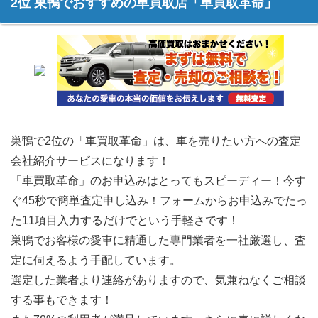
2位 巣鴨でおすすめの車買取店「車買取革命」
巣鴨で2位の「車買取革命」は、車を売りたい方への査定
会社紹介サービスになります！
「車買取革命」のお申込みはとってもスピーディー！今す
ぐ45秒で簡単査定申し込み！フォームからお申込みでたっ
た11項目入力するだけでという手軽さです！
巣鴨でお客様の愛車に精通した専門業者を一社厳選し、査
定に伺えるよう手配しています。
選定した業者より連絡がありますので、気兼ねなくご相談
する事もできます！