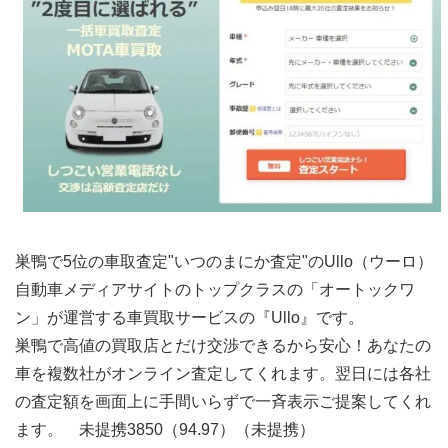
巣鴨で5位の車取査定"いつのまにか査定"のUllo（ウーロ）
自動車メディアサイトのトップクラスの「オートックワ
ン」が運営する車買取サービスの『Ullo』です。
巣鴨で高値の買取店とだけ交渉できるから安心！あなたの
車を複数社がオンライン査定してくれます。翌日には各社
の査定額を画面上に手間いらずで一斉表示ご提案してくれ
ます。 未提携3850（94.97）（未提携）