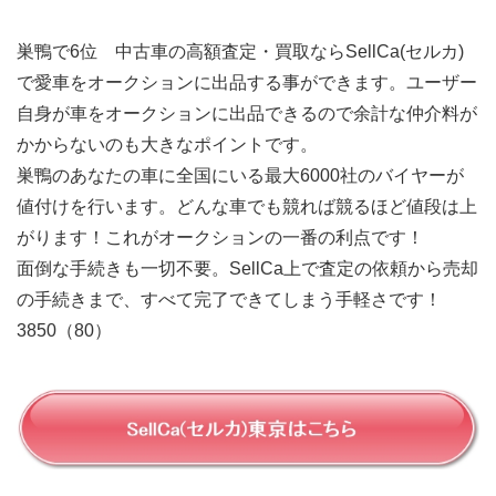
巣鴨で6位 中古車の高額査定・買取ならSellCa(セルカ)
で愛車をオークションに出品する事ができます。ユーザー
自身が車をオークションに出品できるので余計な仲介料が
かからないのも大きなポイントです。
巣鴨のあなたの車に全国にいる最大6000社のバイヤーが
値付けを行います。どんな車でも競れば競るほど値段は上
がります！これがオークションの一番の利点です！
面倒な手続きも一切不要。SellCa上で査定の依頼から売却
の手続きまで、すべて完了できてしまう手軽さです！
3850（80）