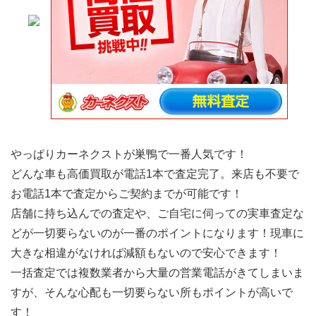
やっぱりカーネクストが巣鴨で一番人気です！
どんな車も高価買取が電話1本で査定完了。来店も不要で
お電話1本で査定からご契約までが可能です！
店舗に持ち込んでの査定や、ご自宅に伺っての実車査定な
どが一切要らないのが一番のポイントになります！現車に
大きな相違がなければ減額もないので安心できます！
一括査定では複数業者から大量の営業電話がきてしまいま
すが、そんな心配も一切要らない所もポイントが高いで
す！