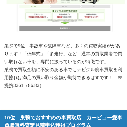
巣鴨で9位 事故車や故障車など、多くの買取実績ががあ
ります！「低年式」「多走行」など、通常の買取業者で買
い取れない車を、専門に扱っているのが特徴です。
巣鴨で買取金額に不安のある車でもナビクル廃車買取を利
用擦れば満足の買い取り金額が期待できるはずです！ 未
提携3361（86.83）
10位 巣鴨でおすすめの車買取店 カービュー愛車
買取無料査定見積申込獲得プログラム