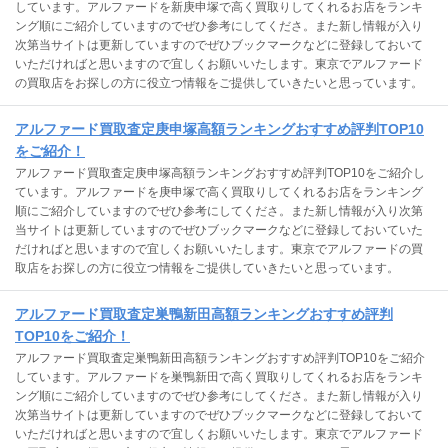
しています。アルファードを新庚申塚で高く買取りしてくれるお店をランキ
ング順にご紹介していますのでぜひ参考にしてくださ。また新し情報が入り
次第当サイトは更新していますのでぜひブックマークなどに登録しておいて
いただければと思いますので宜しくお願いいたします。東京でアルファード
の買取店をお探しの方に役立つ情報をご提供していきたいと思っています。
アルファード買取査定庚申塚高額ランキングおすすめ評判TOP10
をご紹介！
アルファード買取査定庚申塚高額ランキングおすすめ評判TOP10をご紹介し
ています。アルファードを庚申塚で高く買取りしてくれるお店をランキング
順にご紹介していますのでぜひ参考にしてくださ。また新し情報が入り次第
当サイトは更新していますのでぜひブックマークなどに登録しておいていた
だければと思いますので宜しくお願いいたします。東京でアルファードの買
取店をお探しの方に役立つ情報をご提供していきたいと思っています。
アルファード買取査定巣鴨新田高額ランキングおすすめ評判
TOP10をご紹介！
アルファード買取査定巣鴨新田高額ランキングおすすめ評判TOP10をご紹介
しています。アルファードを巣鴨新田で高く買取りしてくれるお店をランキ
ング順にご紹介していますのでぜひ参考にしてくださ。また新し情報が入り
次第当サイトは更新していますのでぜひブックマークなどに登録しておいて
いただければと思いますので宜しくお願いいたします。東京でアルファード