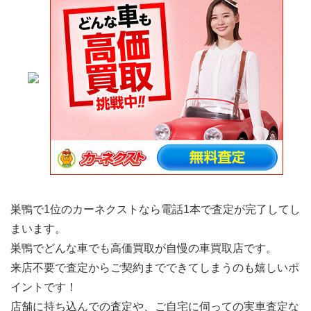
巣鴨で1位のカーネクストなら電話1本で査定が完了してし
まいます。
巣鴨でどんな車でも高価買取が自慢の車買取店です。
来店不要で査定からご契約までできてしまうのも嬉しいポ
イントです！
店舗に持ち込んでの査定や、ご自宅に伺っての実車査定な