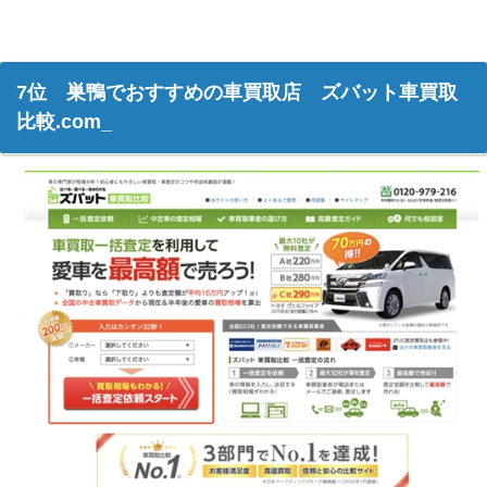
7位 巣鴨でおすすめの車買取店 ズバット車買取
比較.com_