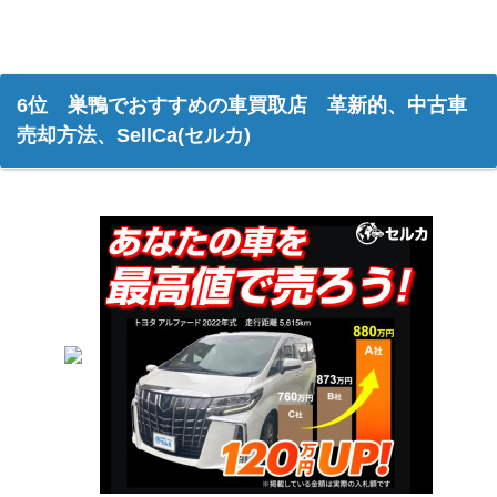
6位 巣鴨でおすすめの車買取店 革新的、中古車
売却方法、SellCa(セルカ)